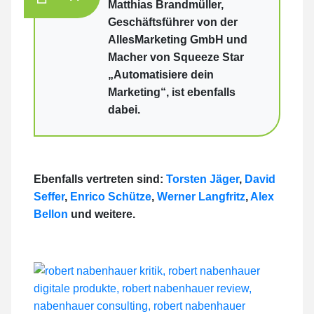
Matthias Brandmüller,
Geschäftsführer von der
AllesMarketing GmbH und
Macher von Squeeze Star
„Automatisiere dein
Marketing“, ist ebenfalls
dabei.
Ebenfalls vertreten sind:
Torsten Jäger
,
David
Seffer
,
Enrico Schütze
,
Werner Langfritz
,
Alex
Bellon
und weitere.