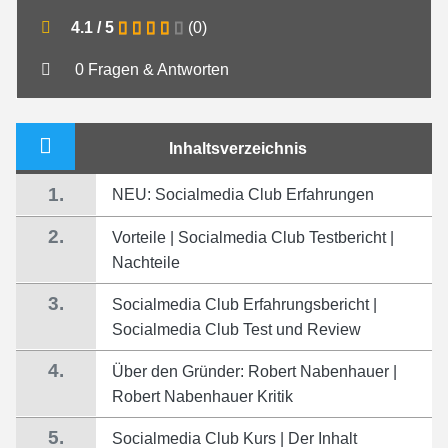
4.1
/
5
(
0
)
0 Fragen & Antworten
Inhaltsverzeichnis
1.
NEU: Socialmedia Club Erfahrungen
2.
Vorteile | Socialmedia Club Testbericht |
Nachteile
3.
Socialmedia Club Erfahrungsbericht |
Socialmedia Club Test und Review
4.
Über den Gründer: Robert Nabenhauer |
Robert Nabenhauer Kritik
5.
Socialmedia Club Kurs | Der Inhalt