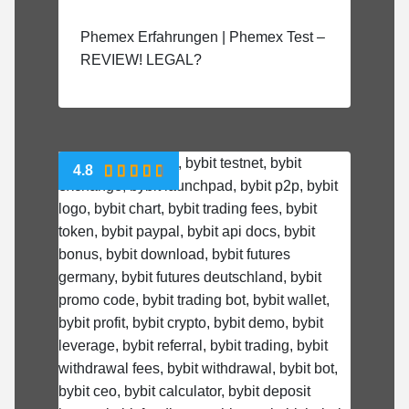
Phemex Erfahrungen | Phemex Test –
REVIEW! LEGAL?
4.8