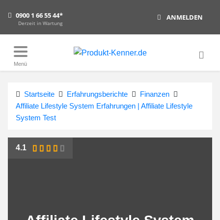
0900 1 66 55 44*
ANMELDEN
Derzeit in Wartung
Menü
Startseite
Erfahrungsberichte
Finanzen
Affiliate Lifestyle System Erfahrungen | Affiliate Lifestyle
System Test
4.1