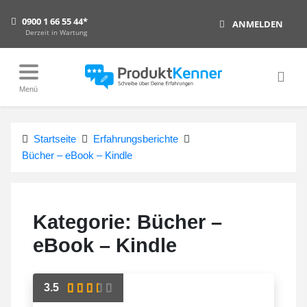
0900 1 66 55 44*
ANMELDEN
Derzeit in Wartung
Menü
Startseite
Erfahrungsberichte
Bücher – eBook – Kindle
Kategorie:
Bücher –
eBook – Kindle
3.5