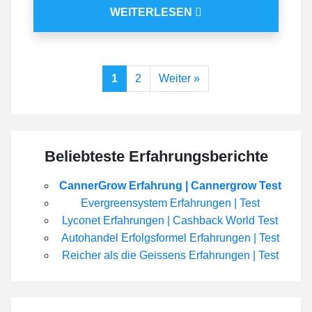
WEITERLESEN
Beitragsnavigation
1
2
Weiter »
Beliebteste Erfahrungsberichte
CannerGrow Erfahrung | Cannergrow Test
Evergreensystem Erfahrungen | Test
Lyconet Erfahrungen | Cashback World Test
Autohandel Erfolgsformel Erfahrungen | Test
Reicher als die Geissens Erfahrungen | Test