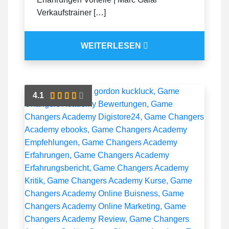
Verkaufstrainer […]
WEITERLESEN
4.1