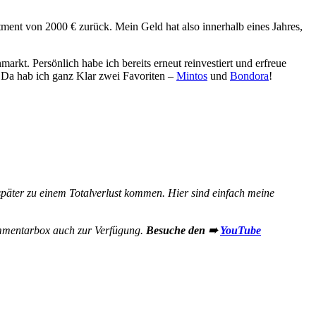
tment von 2000 € zurück. Mein Geld hat also innerhalb eines Jahres,
arkt. Persönlich habe ich bereits erneut reinvestiert und erfreue
. Da hab ich ganz Klar zwei Favoriten –
Mintos
und
Bondora
!
päter zu einem Totalverlust kommen. Hier sind einfach meine
ommentarbox auch zur Verfügung.
Besuche den ➠
YouTube