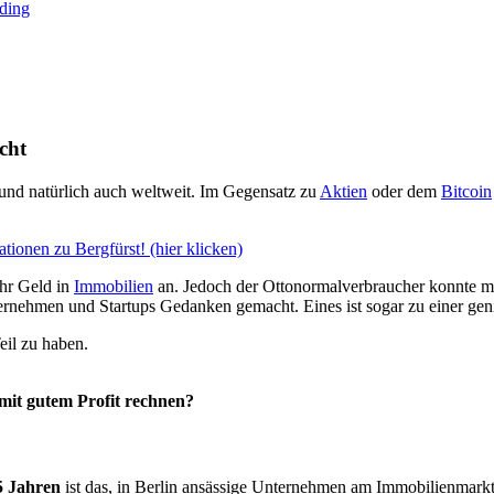
cht
 und natürlich auch weltweit. Im Gegensatz zu
Aktien
oder dem
Bitcoin
tionen zu Bergfürst! (hier klicken)
hr Geld in
Immobilien
an. Jedoch der Ottonormalverbraucher konnte mit 
ernehmen und Startups Gedanken gemacht. Eines ist sogar zu einer g
eil zu haben.
it gutem Profit rechnen?
 5 Jahren
ist das, in Berlin ansässige Unternehmen am Immobilienmarkt a