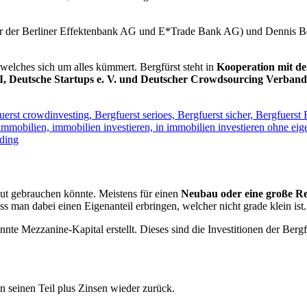
der der Berliner Effektenbank AG und E*Trade Bank AG) und Dennis
 welches sich um alles kümmert. Bergfürst steht in
Kooperation mit d
I, Deutsche Startups e. V. und Deutscher Crowdsourcing Verband
t gebrauchen könnte. Meistens für einen
Neubau oder eine große R
 man dabei einen Eigenanteil erbringen, welcher nicht grade klein ist.
te Mezzanine-Kapital erstellt. Dieses sind die Investitionen der Bergf
 seinen Teil plus Zinsen wieder zurück.