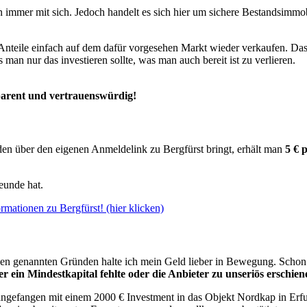
en immer mit sich. Jedoch handelt es sich hier um sichere Bestandsimmo
nteile einfach auf dem dafür vorgesehen Markt wieder verkaufen. Das i
man nur das investieren sollte, was man auch bereit ist zu verlieren.
nsparent und vertrauenswürdig!
 über den eigenen Anmeldelink zu Bergfürst bringt, erhält man
5 € 
eunde hat.
rmationen zu Bergfürst! (hier klicken)
oben genannten Gründen halte ich mein Geld lieber in Bewegung. Schon s
r ein Mindestkapital fehlte oder die Anbieter zu unseriös erschien
h angefangen mit einem 2000 € Investment in das Objekt Nordkap in Erf