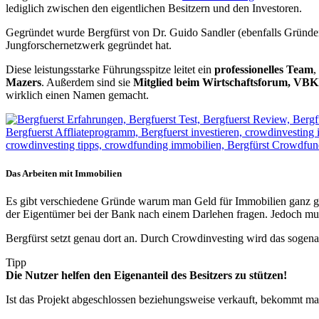
lediglich zwischen den eigentlichen Besitzern und den Investoren.
Gegründet wurde Bergfürst von Dr. Guido Sandler (ebenfalls Grün
Jungforschernetzwerk gegründet hat.
Diese leistungsstarke Führungsspitze leitet ein
professionelles Team
,
Mazers
. Außerdem sind sie
Mitglied beim Wirtschaftsforum, VBK
wirklich einen Namen gemacht.
Das Arbeiten mit Immobilien
Es gibt verschiedene Gründe warum man Geld für Immobilien ganz gu
der Eigentümer bei der Bank nach einem Darlehen fragen. Jedoch muss
Bergfürst setzt genau dort an. Durch Crowdinvesting wird das sogenann
Tipp
Die Nutzer helfen den Eigenanteil des Besitzers zu stützen!
Ist das Projekt abgeschlossen beziehungsweise verkauft, bekommt man