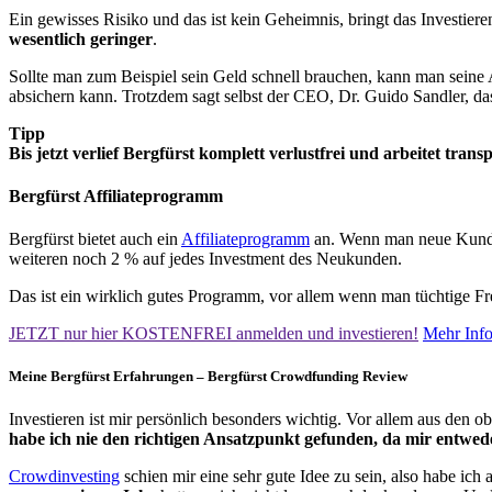
Ein gewisses Risiko und das ist kein Geheimnis, bringt das Investier
wesentlich geringer
.
Sollte man zum Beispiel sein Geld schnell brauchen, kann man seine A
absichern kann. Trotzdem sagt selbst der CEO, Dr. Guido Sandler, das 
Tipp
Bis jetzt verlief Bergfürst komplett verlustfrei und arbeitet tra
Bergfürst Affiliateprogramm
Bergfürst bietet auch ein
Affiliateprogramm
an. Wenn man neue Kunden
weiteren noch 2 % auf jedes Investment des Neukunden.
Das ist ein wirklich gutes Programm, vor allem wenn man tüchtige Fr
JETZT nur hier KOSTENFREI anmelden und investieren!
Mehr Info
Meine Bergfürst Erfahrungen – Bergfürst Crowdfunding Review
Investieren ist mir persönlich besonders wichtig. Vor allem aus den 
habe ich nie den richtigen Ansatzpunkt gefunden, da mir entwede
Crowdinvesting
schien mir eine sehr gute Idee zu sein, also habe ic