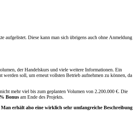
kte aufgelistet. Diese kann man sich übrigens auch ohne Anmeldung
svolumen, der Handelskurs und viele weitere Informationen. Ein
cht werden soll, um erneut vollsten Betrieb aufnehmen zu können, da
t nicht mehr viel bis zum geplanten Volumen von 2.200.000 €. Die
 % Bonus
am Ende des Projekts.
.
Man erhält also eine wirklich sehr umfangreiche Beschreibung