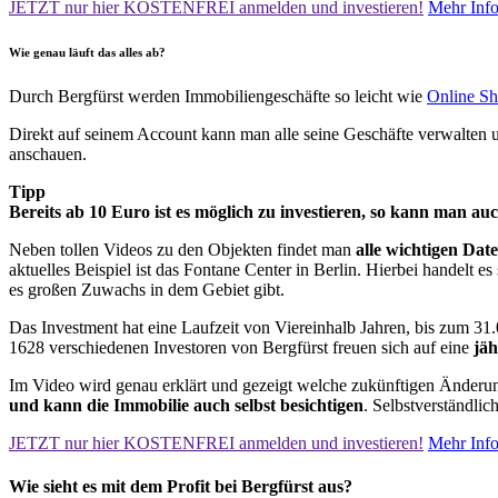
JETZT nur hier KOSTENFREI anmelden und investieren!
Mehr Info
Wie genau läuft das alles ab?
Durch Bergfürst werden Immobiliengeschäfte so leicht wie
Online S
Direkt auf seinem Account kann man alle seine Geschäfte verwalten 
anschauen.
Tipp
Bereits ab 10 Euro ist es möglich zu investieren, so kann man auc
Neben tollen Videos zu den Objekten findet man
alle wichtigen Date
aktuelles Beispiel ist das Fontane Center in Berlin. Hierbei handelt
es großen Zuwachs in dem Gebiet gibt.
Das Investment hat eine Laufzeit von Viereinhalb Jahren, bis zum 31.
1628 verschiedenen Investoren von Bergfürst freuen sich auf eine
jäh
Im Video wird genau erklärt und gezeigt welche zukünftigen Änder
und kann die Immobilie auch selbst besichtigen
. Selbstverständlic
JETZT nur hier KOSTENFREI anmelden und investieren!
Mehr Info
Wie sieht es mit dem Profit bei Bergfürst aus?