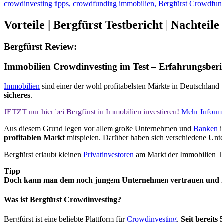
Vorteile
| Bergfürst Testbericht |
Nachteile
Bergfürst Review:
Immobilien Crowdinvesting im Test – Erfahrungsberi
Immobilien
sind einer der wohl profitabelsten Märkte in Deutschland
sicheres
.
JETZT nur hier bei Bergfürst in Immobilien investieren!
Mehr Informa
Aus diesem Grund legen vor allem große Unternehmen und
Banken
i
profitablen Markt
mitspielen. Darüber haben sich verschiedene Unt
Bergfürst erlaubt kleinen
Privatinvestoren
am Markt der Immobilien T
Tipp
Doch kann man dem noch jungem Unternehmen vertrauen und m
Was ist Bergfürst Crowdinvesting?
Bergfürst ist eine beliebte Plattform für
Crowdinvesting
.
Seit bereits