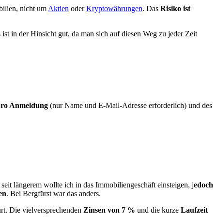
bilien, nicht um
Aktien
oder
Kryptowährungen
. Das
Risiko ist
st in der Hinsicht gut, da man sich auf diesen Weg zu jeder Zeit
pro Anmeldung
(nur Name und E-Mail-Adresse erforderlich) und des
eit längerem wollte ich in das Immobiliengeschäft einsteigen, j
edoch
en
. Bei Bergfürst war das anders.
urt. Die vielversprechenden
Zinsen von 7 %
und die kurze
Laufzeit