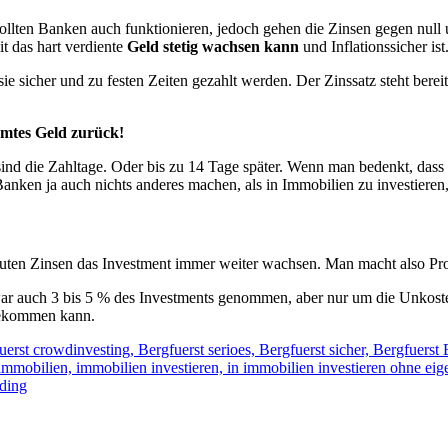
o sollten Banken auch funktionieren, jedoch gehen die Zinsen gegen null
t das hart verdiente
Geld stetig wachsen kann
und Inflationssicher ist
 sie sicher und zu festen Zeiten gezahlt werden. Der Zinssatz steht ber
amtes Geld zurück!
ind die Zahltage. Oder bis zu 14 Tage später. Wenn man bedenkt, dass 
anken ja auch nichts anderes machen, als in Immobilien zu investieren,
guten Zinsen das Investment immer weiter wachsen. Man macht also Pro
zwar auch 3 bis 5 % des Investments genommen, aber nur um die Unkost
kommen kann.