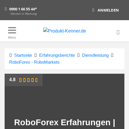
0900 1 66 55 44*
ANMELDEN
Derzeit in Wartung
Menü
Startseite
Erfahrungsberichte
Dienstleistung
RoboForex - RoboMarkets
4.8
RoboForex Erfahrungen |