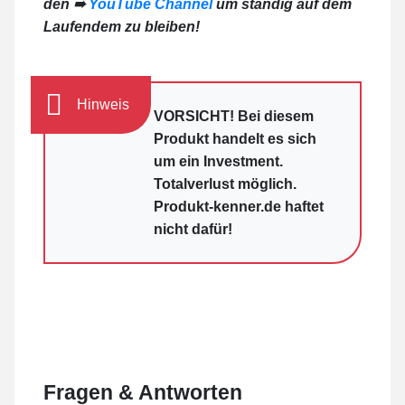
den ➠
YouTube Channel
um ständig auf dem
Laufendem zu bleiben!
Hinweis
VORSICHT! Bei diesem
Produkt handelt es sich
um ein Investment.
Totalverlust möglich.
Produkt-kenner.de haftet
nicht dafür!
Fragen & Antworten