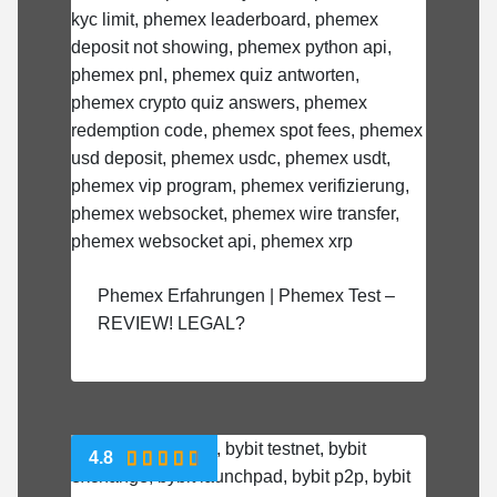
Phemex Erfahrungen | Phemex Test –
REVIEW! LEGAL?
4.8