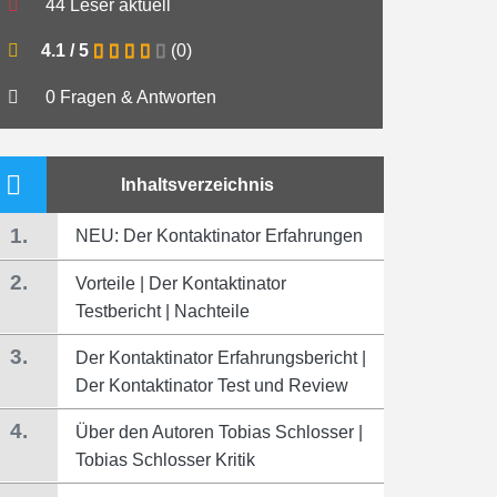
44 Leser aktuell
4.1
/
5
(
0
)
0 Fragen & Antworten
Inhaltsverzeichnis
1.
NEU: Der Kontaktinator Erfahrungen
2.
Vorteile | Der Kontaktinator
Testbericht | Nachteile
3.
Der Kontaktinator Erfahrungsbericht |
Der Kontaktinator Test und Review
4.
Über den Autoren Tobias Schlosser |
Tobias Schlosser Kritik