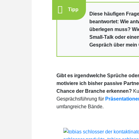
Tipp
Diese häufigen Frag
beantwortet: Wie ant
überlegen muss? Wi
Small-Talk oder ein
Gespräch über mein
Gibt es irgendwelche Sprüche ode
motiviere ich bisher passive Partne
Chance der Branche erkennen?
Kur
Gesprächsführung für
Präsentatione
umfangreiche Bände.