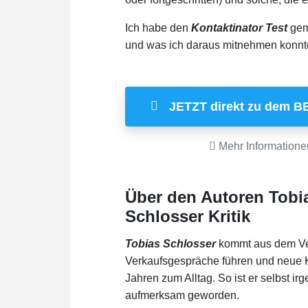
Ich habe den
Kontaktinator Test
gema
und was ich daraus mitnehmen konnt
JETZT direkt zu dem B
Mehr Informatione
Über den Autoren Tobia
Schlosser Kritik
Tobias Schlosser
kommt aus dem Ver
Verkaufsgespräche führen und neue Ko
Jahren zum Alltag. So ist er selbst 
aufmerksam geworden.