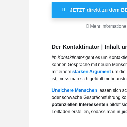
JETZT direkt zu dem B
Mehr Informatione
Der Kontaktinator | Inhalt 
Im Kontaktinator
geht es um Kontakti
können Gespräche mit neuen Menschen
mit einem
starken Argument
um die 
ist, muss man sich gefühlt mehr anstr
Unsichere Menschen
lassen sich sc
oder schwache Gesprächsführung kom
potenziellen Interessenten
bildet si
Leitfäden erstellen, sodass man
in j