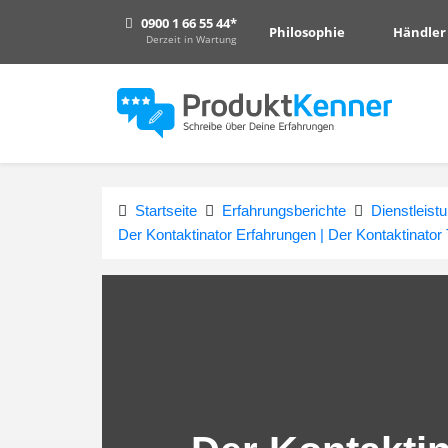
0900 1 66 55 44*
Philosophie
Händler
Derzeit in Wartung
Startseite
Erfahrungsberichte
Dienstleist
Der Kontaktinator Erfahrungen | Der Kontaktinator 