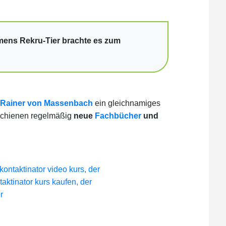
mens Rekru-Tier brachte es zum
Rainer von Massenbach
ein gleichnamiges
schienen regelmäßig
neue
Fachbücher
und