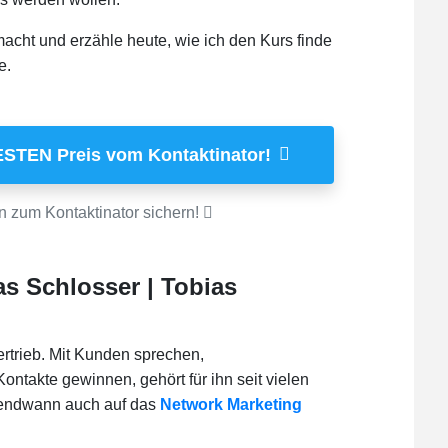
cht und erzähle heute, wie ich den Kurs finde
e.
ESTEN Preis vom Kontaktinator!
n zum Kontaktinator sichern!
s Schlosser | Tobias
trieb. Mit Kunden sprechen,
ntakte gewinnen, gehört für ihn seit vielen
irgendwann auch auf das
Network Marketing