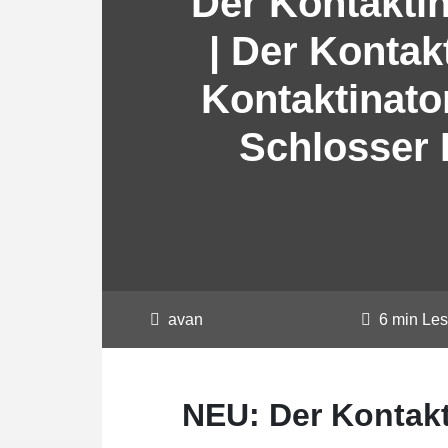
Der Kontakti
| Der Kontakt
Kontaktinato
Schlosser 
avan
6 min Le
NEU: Der Kontakt