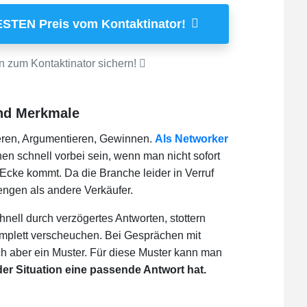
ESTEN Preis vom Kontaktinator!
n zum Kontaktinator sichern!
und Merkmale
eren, Argumentieren, Gewinnen.
Als Networker
 schnell vorbei sein, wenn man nicht sofort
Ecke kommt. Da die Branche leider in Verruf
engen als andere Verkäufer.
hnell durch verzögertes Antworten, stottern
plett verscheuchen. Bei Gesprächen mit
ch aber ein Muster. Für diese Muster kann man
eder Situation eine passende Antwort hat.