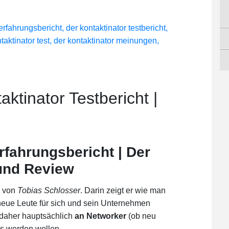
aktinator Testbericht |
rfahrungsbericht | Der
 und Review
von
Tobias Schlosser
. Darin zeigt er wie man
eue Leute für sich und sein Unternehmen
 daher hauptsächlich
an Networker
(ob neu
 es werden wollen.