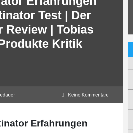
nator Erfahrungen
inator Test | Der
r Review | Tobias
Produkte Kritik
sedauer
Keine Kommentare
inator Erfahrungen