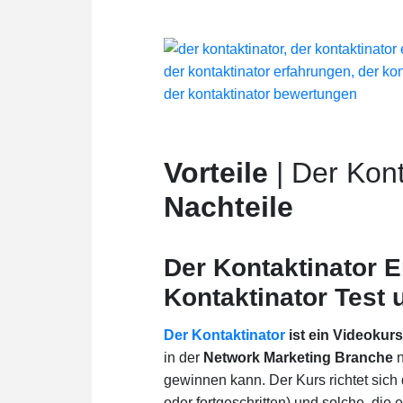
Vorteile
| Der Kont
Nachteile
Der Kontaktinator E
Kontaktinator Test
Der Kontaktinator
ist ein Videokurs
in der
Network Marketing Branche
n
gewinnen kann. Der Kurs richtet sich
oder fortgeschritten) und solche, die