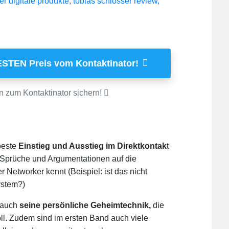
ESTEN Preis vom Kontaktinator!
n zum Kontaktinator sichern!
beste
Einstieg und Ausstieg im Direktkontak
t
te Sprüche und Argumentationen auf die
er Networker kennt (Beispiel: ist das nicht
ystem?)
 auch
seine persönliche Geheimtechnik,
die
ll. Zudem sind im ersten Band auch viele