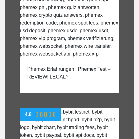
Phemex Erfahrungen | Phemex Test –
REVIEW! LEGAL?
4.8