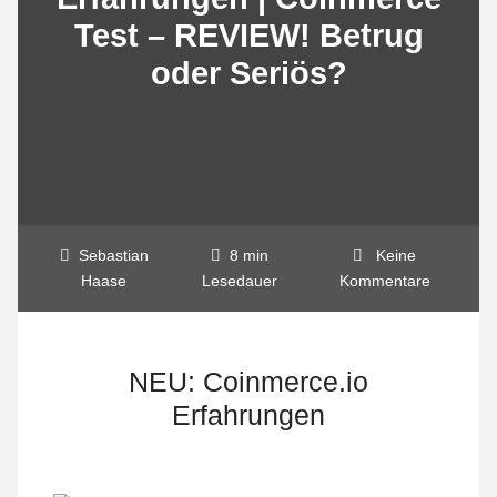
Test – REVIEW! Betrug
oder Seriös?
Sebastian
8 min
Keine
Haase
Lesedauer
Kommentare
NEU: Coinmerce.io
Erfahrungen