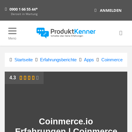
0900 1 66 55 44*
ANMELDEN
Derzeit in Wartung
Menü
Startseite
Erfahrungsberichte
Apps
Coinmerce
4.3
Coinmerce.io
Erfahrungen | Coinmerce