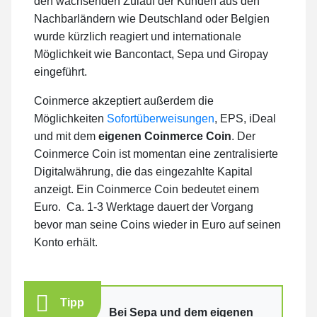
den wachsenden Zulauf der Kunden aus den
Nachbarländern wie Deutschland oder Belgien
wurde kürzlich reagiert und internationale
Möglichkeit wie Bancontact, Sepa und Giropay
eingeführt.
Coinmerce akzeptiert außerdem die
Möglichkeiten
Sofortüberweisungen
, EPS, iDeal
und mit dem
eigenen Coinmerce Coin
. Der
Coinmerce Coin ist momentan eine zentralisierte
Digitalwährung, die das eingezahlte Kapital
anzeigt. Ein Coinmerce Coin bedeutet einem
Euro. Ca. 1-3 Werktage dauert der Vorgang
bevor man seine Coins wieder in Euro auf seinen
Konto erhält.
Tipp
Bei Sepa und dem eigenen