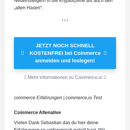
Neueinsteigern in die Kryptoszene als auch den
„alten Hasen“.
↓↓↓
JETZT NOCH SCHNELL
KOSTENFREI bei Coinmerce
anmelden und loslegen!
Mehr Informationen zu Coinmerce.io
coinmerce Erfahrungen | coinmerce.io Test
Coinmerce Altenative
Vielen Dank Sebastian das du hier deine
Erfahrungen so umfangreich geteilt hast. Wir