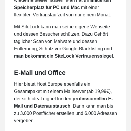
wiederherstellen lassen. Man hat
unlimitierten
Speicherplatz für PC und Mac
mit einer
flexiblen Vertragslaufzeit von nur einem Monat.
Mit SiteLock kann man seine eigene Webseite
und dessen Besucher schützen. Dazu Gehört
täglicher Scan von Malware und dessen
Entfernung, Schutz vor Google-Blacklisting und
man bekommt ein
SiteLock Vertrauenssiegel
.
E-Mail und Office
Hier bietet Host Europe ebenfalls ein
Gesamtpaket mit einem Mailserver (ab 19,99€),
der sich ideal eignet für den
professionellen E-
Mail und Datenaustausch
. Darin kann man bis
zu 3.000 Postfächer erstellen und 6.000 Adressen
vergeben.