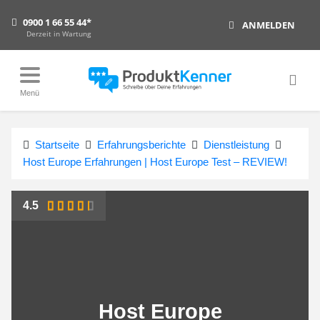
0900 1 66 55 44*
ANMELDEN
Derzeit in Wartung
Menü
Startseite
Erfahrungsberichte
Dienstleistung
Host Europe Erfahrungen | Host Europe Test – REVIEW!
4.5
Host Europe