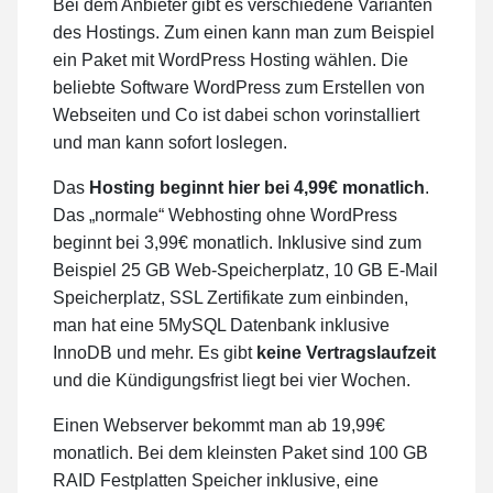
Bei dem Anbieter gibt es verschiedene Varianten
des Hostings. Zum einen kann man zum Beispiel
ein Paket mit WordPress Hosting wählen. Die
beliebte Software WordPress zum Erstellen von
Webseiten und Co ist dabei schon vorinstalliert
und man kann sofort loslegen.
Das
Hosting beginnt hier bei 4,99€ monatlich
.
Das „normale“ Webhosting ohne WordPress
beginnt bei 3,99€ monatlich. Inklusive sind zum
Beispiel 25 GB Web-Speicherplatz, 10 GB E-Mail
Speicherplatz, SSL Zertifikate zum einbinden,
man hat eine 5MySQL Datenbank inklusive
InnoDB und mehr. Es gibt
keine Vertragslaufzeit
und die Kündigungsfrist liegt bei vier Wochen.
Einen Webserver bekommt man ab 19,99€
monatlich. Bei dem kleinsten Paket sind 100 GB
RAID Festplatten Speicher inklusive, eine