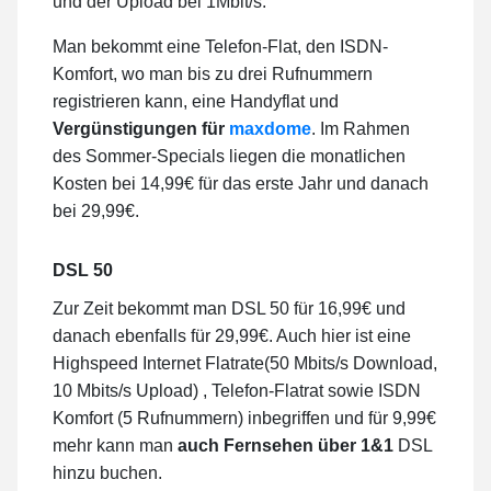
und der Upload bei 1Mbit/s.
Man bekommt eine Telefon-Flat, den ISDN-
Komfort, wo man bis zu drei Rufnummern
registrieren kann, eine Handyflat und
Vergünstigungen für
maxdome
. Im Rahmen
des Sommer-Specials liegen die monatlichen
Kosten bei 14,99€ für das erste Jahr und danach
bei 29,99€.
DSL 50
Zur Zeit bekommt man DSL 50 für 16,99€ und
danach ebenfalls für 29,99€. Auch hier ist eine
Highspeed Internet Flatrate(50 Mbits/s Download,
10 Mbits/s Upload) , Telefon-Flatrat sowie ISDN
Komfort (5 Rufnummern) inbegriffen und für 9,99€
mehr kann man
auch Fernsehen über 1&1
DSL
hinzu buchen.