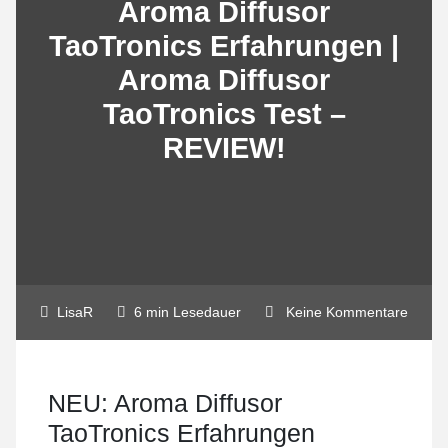
Aroma Diffusor
TaoTronics Erfahrungen |
Aroma Diffusor
TaoTronics Test –
REVIEW!
LisaR
6 min Lesedauer
Keine Kommentare
NEU: Aroma Diffusor
TaoTronics Erfahrungen