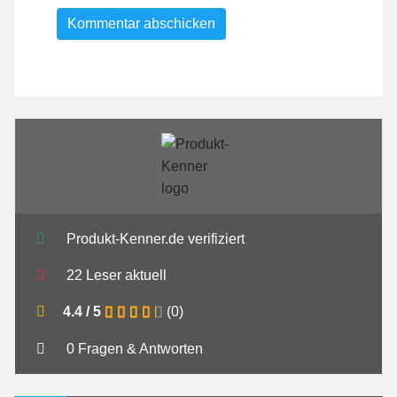
Produkt-Kenner.de verifiziert
22 Leser aktuell
4.4
/
5
(
0
)
0 Fragen & Antworten