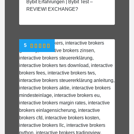
Bybit Erfahrungen | Bybit Test –
REVIEW! EXCHANGE?
5