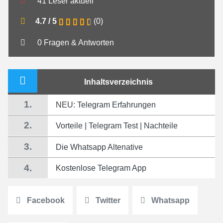
41 Leser aktuell
4.7
/
5
(
0
)
0 Fragen & Antworten
Inhaltsverzeichnis
1.
NEU: Telegram Erfahrungen
2.
Vorteile | Telegram Test | Nachteile
3.
Die Whatsapp Altenative
4.
Kostenlose Telegram App
Facebook
Twitter
Whatsapp