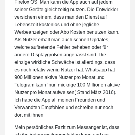
Firefox OS. Man kann die App auch auf jedem
seiner Geräte gleichzeitig nutzen. Die Entwickler
versichern einem, dass man den Dienst auf
Lebenszeit kostenlos und ohne jegliche
Werbeanzeigen oder Abo Kosten benutzen kann.
Als Nutzer erhält man auch schnell Updates,
welche auftretende Fehler beheben oder für
andere Displaygrößen angepasst sind. Die
einzige wirkliche Schwäche ist allerdings, dass
es noch relativ wenig Nutzer hat. Whatsapp hat
900 Millionen aktive Nutzer pro Monat und
Telegram kann ‘nur‘ mickrige 100 Millionen aktive
Nutzer pro Monat aufweisen( Stand März 2016).
Ich habe die App all meinen Freunden und
Verwandten Empfohlen und schreibe nur noch
dort mit ihnen.
Mein persönliches Fazit zum Messanger ist, dass
ich ihn jedem weiterempfehlen kann und vor