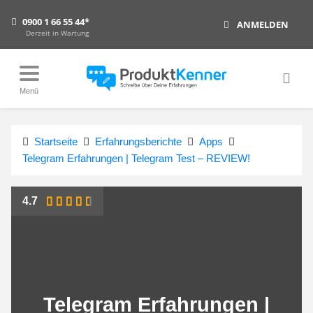
0900 1 66 55 44*
ANMELDEN
Derzeit in Wartung
Menü
Startseite
Erfahrungsberichte
Apps
Telegram Erfahrungen | Telegram Test – REVIEW!
4.7
Telegram Erfahrungen |