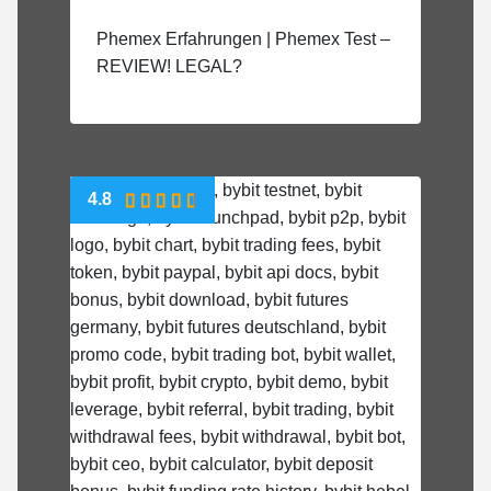
Phemex Erfahrungen | Phemex Test –
REVIEW! LEGAL?
4.8