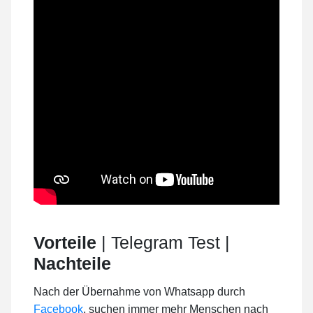
Vorteile
| Telegram Test |
Nachteile
Nach der Übernahme von Whatsapp durch
Facebook
, suchen immer mehr Menschen nach