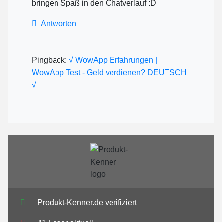
bringen Spaß in den Chatverlauf :D
Antworten
Pingback:
√ WowApp Erfahrungen |
WowApp Test - Geld verdienen? DEUTSCH
√
Produkt-Kenner.de verifiziert