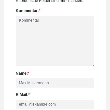
Erforderliche Felder sind mit
*
markiert.
Kommentar:
*
Name:
*
E-Mail:
*