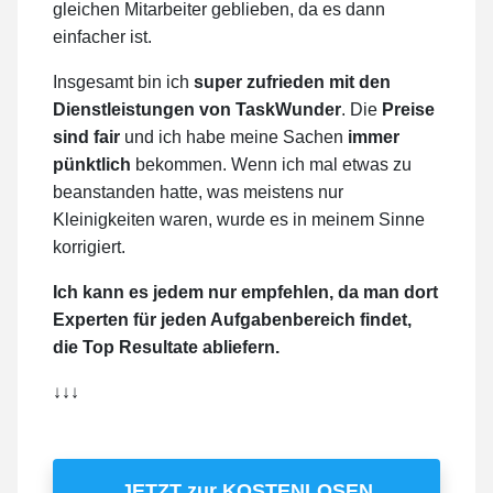
gleichen Mitarbeiter geblieben, da es dann
einfacher ist.
Insgesamt bin ich
super zufrieden mit den
Dienstleistungen von TaskWunder
. Die
Preise
sind fair
und ich habe meine Sachen
immer
pünktlich
bekommen. Wenn ich mal etwas zu
beanstanden hatte, was meistens nur
Kleinigkeiten waren, wurde es in meinem Sinne
korrigiert.
Ich kann es jedem nur empfehlen, da man dort
Experten für jeden Aufgabenbereich findet,
die Top Resultate abliefern.
↓↓↓
JETZT zur KOSTENLOSEN