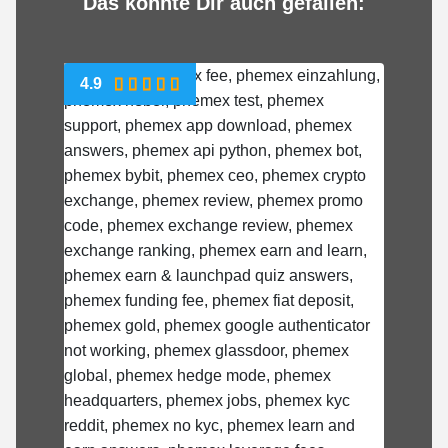
Das könnte Dir auch gefallen:
4.9