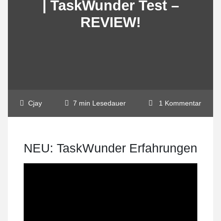
| TaskWunder Test –
REVIEW!
Cjay
7 min Lesedauer
1 Kommentar
NEU: TaskWunder Erfahrungen