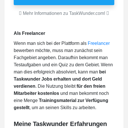
Mehr Informationen zu TaskWunder.com!
Als Freelancer
Wenn man sich bei der Plattform als
Freelancer
bewerben möchte, muss man zunächst sein
Fachgebiet angeben. Daraufhin bekommt man
Testaufgaben und ein Quiz zu dem Gebiet. Wenn
man dies erfolgreich absolviert, kann man
bei
Taskwunder Jobs erhalten und dort Geld
verdienen
. Die Nutzung bleibt
für den freien
Mitarbeiter kostenlos
und man bekommt noch
eine Menge
Trainingsmaterial zur Verfügung
gestellt
, um an seinen Skills zu arbeiten.
Meine
Taskwunder
Erfahrungen