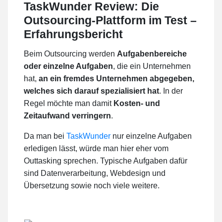
TaskWunder Review: Die
Outsourcing-Plattform im Test –
Erfahrungsbericht
Beim Outsourcing werden
Aufgabenbereiche
oder einzelne Aufgaben
, die ein Unternehmen
hat,
an ein fremdes Unternehmen abgegeben,
welches sich darauf spezialisiert hat
. In der
Regel möchte man damit
Kosten- und
Zeitaufwand verringern
.
Da man bei
TaskWunder
nur einzelne Aufgaben
erledigen lässt, würde man hier eher vom
Outtasking sprechen. Typische Aufgaben dafür
sind Datenverarbeitung, Webdesign und
Übersetzung sowie noch viele weitere.