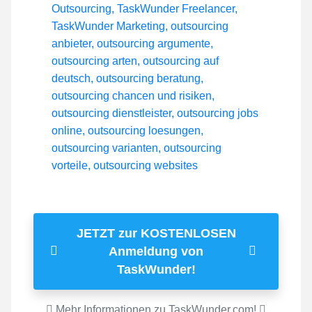
JETZT zur KOSTENLOSEN
Anmeldung von
TaskWunder!
Mehr Informationen zu TaskWunder.com!