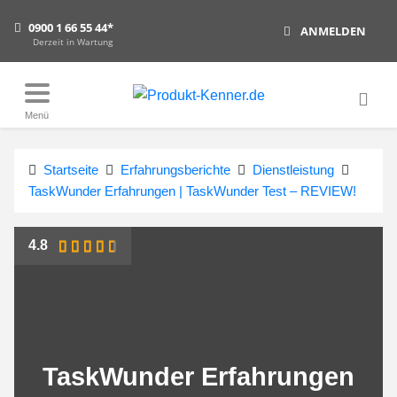
0900 1 66 55 44*
ANMELDEN
Derzeit in Wartung
Menü
Startseite
Erfahrungsberichte
Dienstleistung
TaskWunder Erfahrungen | TaskWunder Test – REVIEW!
4.8
TaskWunder Erfahrungen