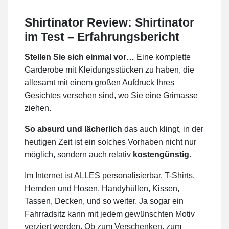
Shirtinator Review: Shirtinator
im Test – Erfahrungsbericht
Stellen Sie sich einmal vor…
Eine komplette
Garderobe mit Kleidungsstücken zu haben, die
allesamt mit einem großen Aufdruck Ihres
Gesichtes versehen sind, wo Sie eine Grimasse
ziehen.
So absurd und lächerlich
das auch klingt, in der
heutigen Zeit ist ein solches Vorhaben nicht nur
möglich, sondern auch relativ
kostengünstig
.
Im Internet ist ALLES personalisierbar. T-Shirts,
Hemden und Hosen, Handyhüllen, Kissen,
Tassen, Decken, und so weiter. Ja sogar ein
Fahrradsitz kann mit jedem gewünschten Motiv
verziert werden. Ob zum Verschenken, zum