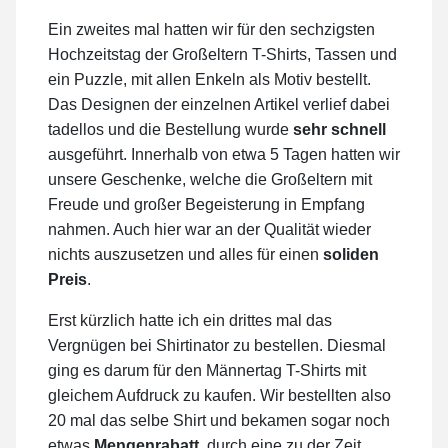
Ein zweites mal hatten wir für den sechzigsten
Hochzeitstag der Großeltern T-Shirts, Tassen und
ein Puzzle, mit allen Enkeln als Motiv bestellt.
Das Designen der einzelnen Artikel verlief dabei
tadellos und die Bestellung wurde
sehr schnell
ausgeführt. Innerhalb von etwa 5 Tagen hatten wir
unsere Geschenke, welche die Großeltern mit
Freude und großer Begeisterung in Empfang
nahmen. Auch hier war an der Qualität wieder
nichts auszusetzen und alles für einen
soliden
Preis
.
Erst kürzlich hatte ich ein drittes mal das
Vergnügen bei Shirtinator zu bestellen. Diesmal
ging es darum für den Männertag T-Shirts mit
gleichem Aufdruck zu kaufen. Wir bestellten also
20 mal das selbe Shirt und bekamen sogar noch
etwas
Mengenrabatt
, durch eine zu der Zeit