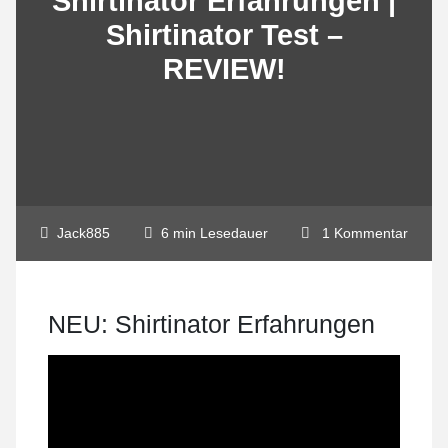
Shirtinator Erfahrungen |
Shirtinator Test –
REVIEW!
Jack885
6 min Lesedauer
1 Kommentar
NEU: Shirtinator Erfahrungen