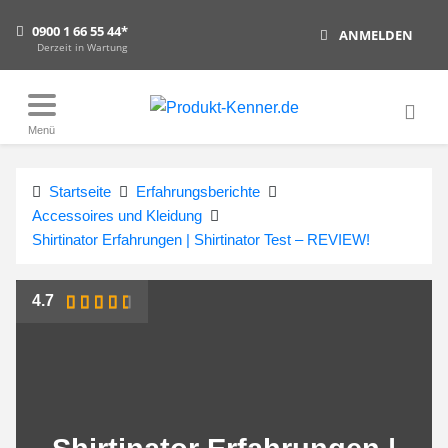
0900 1 66 55 44*
ANMELDEN
Derzeit in Wartung
Menü
Startseite
Erfahrungsberichte
Accessoires und Kleidung
Shirtinator Erfahrungen | Shirtinator Test – REVIEW!
4.7