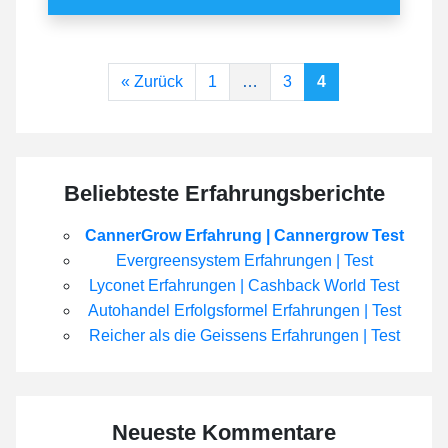
Beitragsnavigation
« Zurück
1
…
3
4
Beliebteste Erfahrungsberichte
CannerGrow Erfahrung | Cannergrow Test
Evergreensystem Erfahrungen | Test
Lyconet Erfahrungen | Cashback World Test
Autohandel Erfolgsformel Erfahrungen | Test
Reicher als die Geissens Erfahrungen | Test
Neueste Kommentare