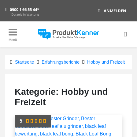
0900 1 66 55 44*
ANMELDEN
Derzeit in Wartung
Menü
Startseite
Erfahrungsberichte
Hobby und Freizeit
Kategorie:
Hobby und
Freizeit
5