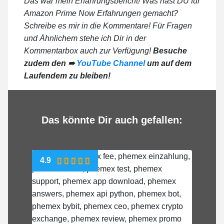
Das war mein Erfahrungsbericht! Was hast DU für
Amazon Prime Now Erfahrungen gemacht?
Schreibe es mir in die Kommentare! Für Fragen
und Ähnlichem stehe ich Dir in der
Kommentarbox auch zur Verfügung!
Besuche
zudem den ➠
YouTube Channel
um auf dem
Laufendem zu bleiben!
Das könnte Dir auch gefallen:
4.9