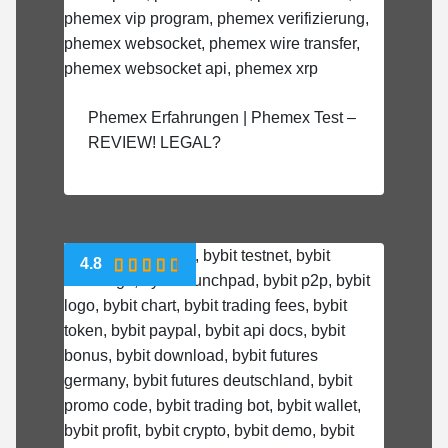
Phemex Erfahrungen | Phemex Test –
REVIEW! LEGAL?
4.8